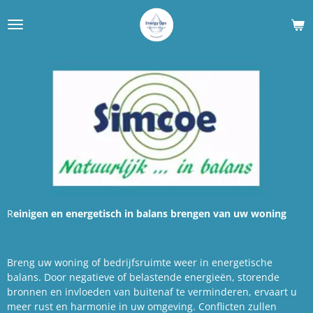
Ga
direct
naar
de
hoofdinhoud
R
einigen en energetisch in balans brengen van uw woning
Breng uw woning of bedrijfsruimte weer in energetische
balans. Door negatieve of belastende energieën, storende
bronnen en invloeden van buitenaf te verminderen, ervaart u
meer rust en harmonie in uw omgeving. Conflicten zullen